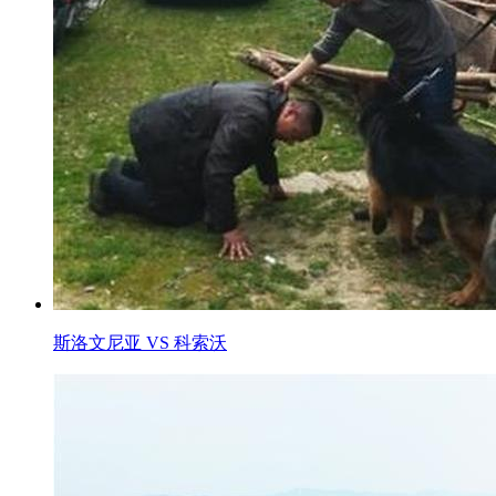
斯洛文尼亚 VS 科索沃