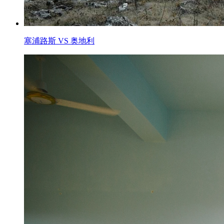
塞浦路斯 VS 奥地利