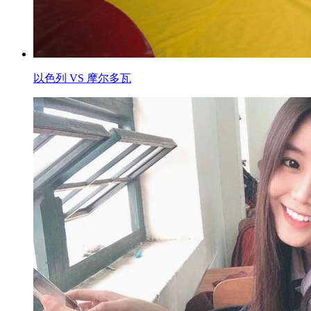
以色列 VS 摩尔多瓦