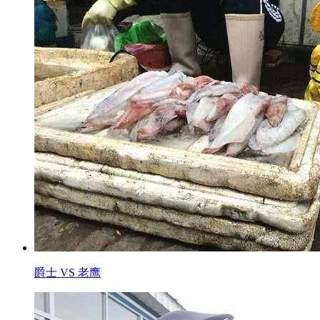
爵士 VS 老鹰