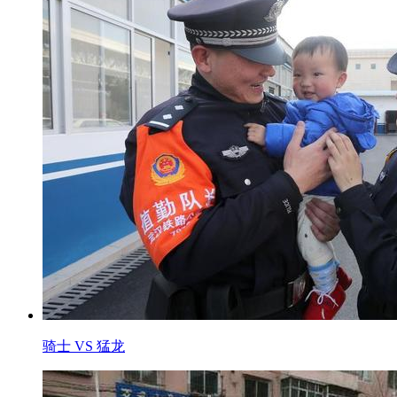
骑士 VS 猛龙