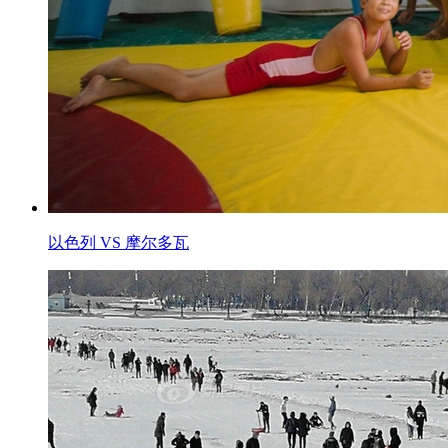
以色列 VS 摩尔多瓦