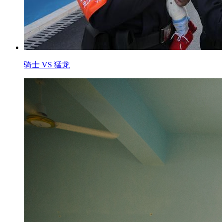
骑士 VS 猛龙