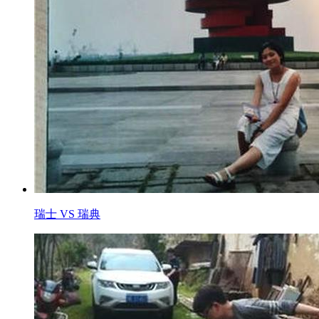
瑞士 VS 瑞典