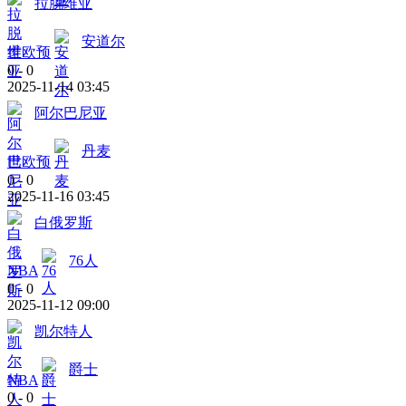
拉脱维亚
安道尔
世欧预
0
-
0
2025-11-14 03:45
阿尔巴尼亚
丹麦
世欧预
0
-
0
2025-11-16 03:45
白俄罗斯
76人
NBA
0
-
0
2025-11-12 09:00
凯尔特人
爵士
NBA
0
-
0