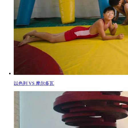
以色列 VS 摩尔多瓦