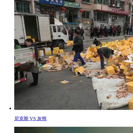
尼克斯 VS 灰熊