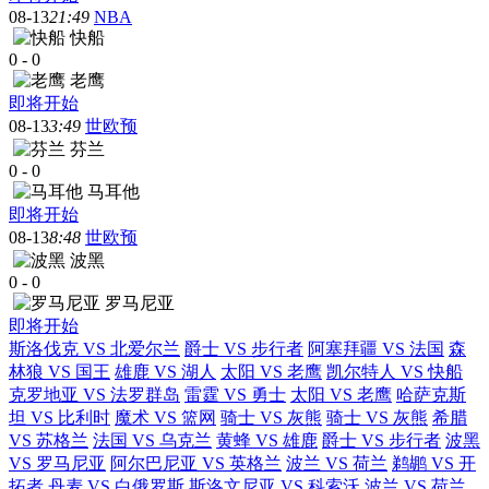
08-13
21:49
NBA
快船
0
-
0
老鹰
即将开始
08-13
3:49
世欧预
芬兰
0
-
0
马耳他
即将开始
08-13
8:48
世欧预
波黑
0
-
0
罗马尼亚
即将开始
斯洛伐克 VS 北爱尔兰
爵士 VS 步行者
阿塞拜疆 VS 法国
森
林狼 VS 国王
雄鹿 VS 湖人
太阳 VS 老鹰
凯尔特人 VS 快船
克罗地亚 VS 法罗群岛
雷霆 VS 勇士
太阳 VS 老鹰
哈萨克斯
坦 VS 比利时
魔术 VS 篮网
骑士 VS 灰熊
骑士 VS 灰熊
希腊
VS 苏格兰
法国 VS 乌克兰
黄蜂 VS 雄鹿
爵士 VS 步行者
波黑
VS 罗马尼亚
阿尔巴尼亚 VS 英格兰
波兰 VS 荷兰
鹈鹕 VS 开
拓者
丹麦 VS 白俄罗斯
斯洛文尼亚 VS 科索沃
波兰 VS 荷兰