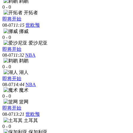
鹈鹕
0
-
0
开拓者
即将开始
08-07
11:15
世欧预
挪威
0
-
0
爱沙尼亚
即将开始
08-07
11:32
NBA
鹈鹕
0
-
0
湖人
即将开始
08-07
14:44
NBA
魔术
0
-
0
篮网
即将开始
08-07
13:21
世欧预
土耳其
0
-
0
保加利亚