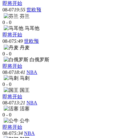
即将开始
08-07
19:55
世欧预
芬兰
0
-
0
马耳他
即将开始
08-07
5:49
世欧预
丹麦
0
-
0
白俄罗斯
即将开始
08-07
18:41
NBA
马刺
0
-
0
国王
即将开始
08-07
13:21
NBA
活塞
0
-
0
公牛
即将开始
08-07
5:34
NBA