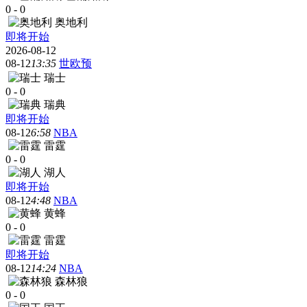
0
-
0
奥地利
即将开始
2026-08-12
08-12
13:35
世欧预
瑞士
0
-
0
瑞典
即将开始
08-12
6:58
NBA
雷霆
0
-
0
湖人
即将开始
08-12
4:48
NBA
黄蜂
0
-
0
雷霆
即将开始
08-12
14:24
NBA
森林狼
0
-
0