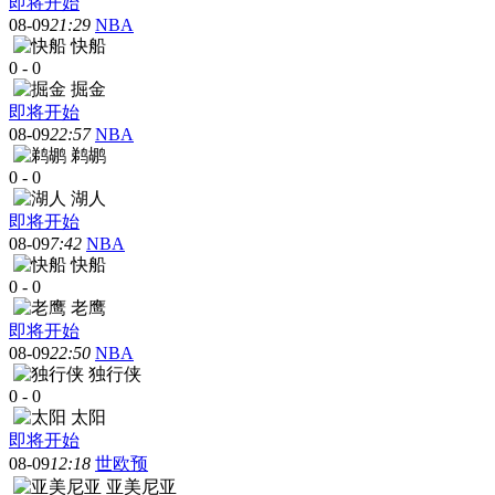
即将开始
08-09
21:29
NBA
快船
0
-
0
掘金
即将开始
08-09
22:57
NBA
鹈鹕
0
-
0
湖人
即将开始
08-09
7:42
NBA
快船
0
-
0
老鹰
即将开始
08-09
22:50
NBA
独行侠
0
-
0
太阳
即将开始
08-09
12:18
世欧预
亚美尼亚