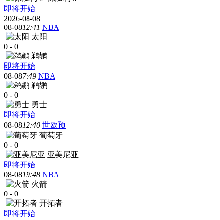
即将开始
2026-08-08
08-08
12:41
NBA
太阳
0
-
0
鹈鹕
即将开始
08-08
7:49
NBA
鹈鹕
0
-
0
勇士
即将开始
08-08
12:40
世欧预
葡萄牙
0
-
0
亚美尼亚
即将开始
08-08
19:48
NBA
火箭
0
-
0
开拓者
即将开始