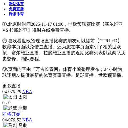
咪咕体育
免费直播
腾讯体育
①.北京时时间2025-11-17 01:00，世欧预联赛比赛【塞尔维亚
VS 拉脱维亚】准时在线免费直播。
②.喜欢看世欧预现场直播比赛的朋友可以提前【CTRL+D】
收藏本页面以免错过直播。还为您在本页面索引了相关世欧
预、塞尔维亚直播、拉脱维亚直播的近期比赛列表以及两队历
史交锋、两队赛程。
③.页面内容由『万古长青网』体育小编整理发布；24小时为
球迷朋友提供最新的体育赛事直播、足球直播，世欧预直播。
更多直播
04-07
0:49
NBA
太阳
0
-
0
老鹰
即将开始
04-07
0:52
NBA
马刺