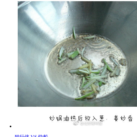
独行侠 VS 快船