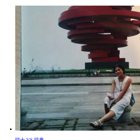
瑞士 VS 瑞典