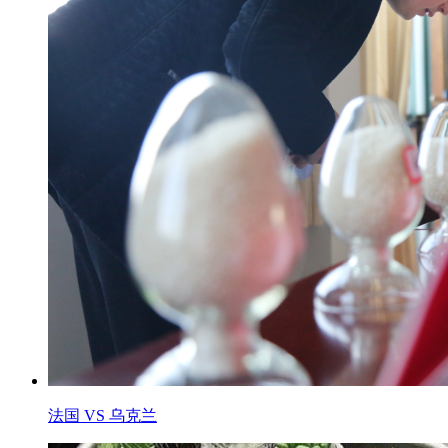
法国 VS 乌克兰