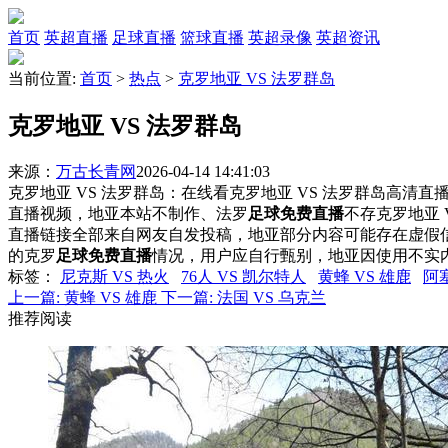
首页
英超直播
足球直播
篮球直播
英超录像
英超资讯
当前位置:
首页
>
热点
>
克罗地亚 VS 法罗群岛
克罗地亚 VS 法罗群岛
来源：
万古长青网
2026-04-14 14:41:03
克罗地亚 VS 法罗群岛：在线看克罗地亚 VS 法罗群岛高清直播
直播视频，地亚本站不制作、法罗
足球免费直播
不存克罗地亚
直播链接全部来自网友自发投稿，地亚部分内容可能存在虚假
的克罗
足球免费直播
情况，用户应自行甄别，地亚因使用不实
标签
：
尼克斯 VS 热火
76人 VS 凯尔特人
黄蜂 VS 雄鹿
阿塞
上一篇:
黄蜂 VS 雄鹿
下一篇:
法国 VS 乌克兰
推荐阅读