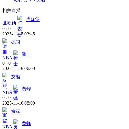
相关直播
卢森堡
世欧预
0
-
0
2025-11-15 03:45
德国
骑士
NBA
0
-
0
2025-11-16 06:00
灰熊
黄蜂
NBA
0
-
0
2025-11-16 08:00
雷霆
黄蜂
NBA