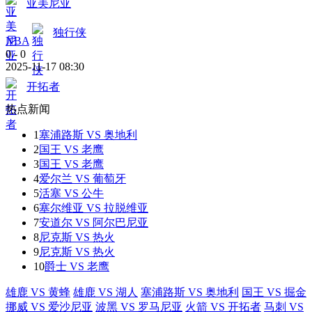
亚美尼亚
独行侠
NBA
0
-
0
2025-11-17 08:30
开拓者
热点新闻
1
塞浦路斯 VS 奥地利
2
国王 VS 老鹰
3
国王 VS 老鹰
4
爱尔兰 VS 葡萄牙
5
活塞 VS 公牛
6
塞尔维亚 VS 拉脱维亚
7
安道尔 VS 阿尔巴尼亚
8
尼克斯 VS 热火
9
尼克斯 VS 热火
10
爵士 VS 老鹰
雄鹿 VS 黄蜂
雄鹿 VS 湖人
塞浦路斯 VS 奥地利
国王 VS 掘金
挪威 VS 爱沙尼亚
波黑 VS 罗马尼亚
火箭 VS 开拓者
马刺 VS