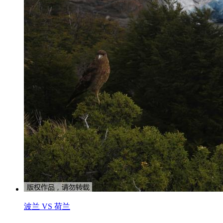
波兰 VS 荷兰