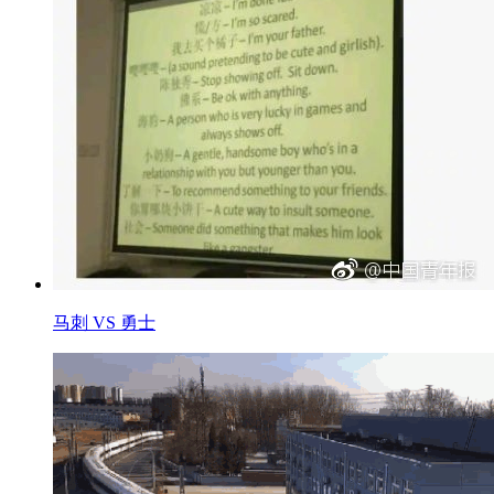
马刺 VS 勇士