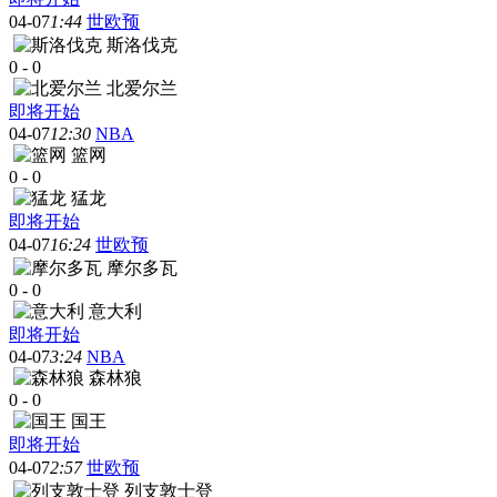
04-07
1:44
世欧预
斯洛伐克
0
-
0
北爱尔兰
即将开始
04-07
12:30
NBA
篮网
0
-
0
猛龙
即将开始
04-07
16:24
世欧预
摩尔多瓦
0
-
0
意大利
即将开始
04-07
3:24
NBA
森林狼
0
-
0
国王
即将开始
04-07
2:57
世欧预
列支敦士登