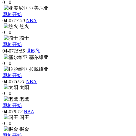
0
-
0
亚美尼亚
即将开始
04-07
17:50
NBA
热火
0
-
0
骑士
即将开始
04-07
15:55
世欧预
塞尔维亚
0
-
0
拉脱维亚
即将开始
04-07
10:21
NBA
太阳
0
-
0
老鹰
即将开始
04-07
9:12
NBA
国王
0
-
0
掘金
即将开始