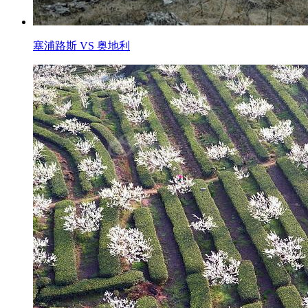
塞浦路斯 VS 奥地利