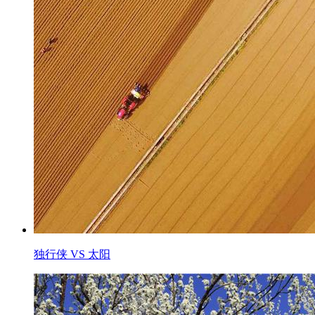
独行侠 VS 太阳