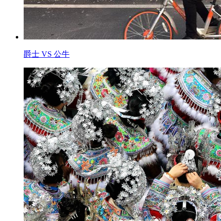
爵士 VS 公牛