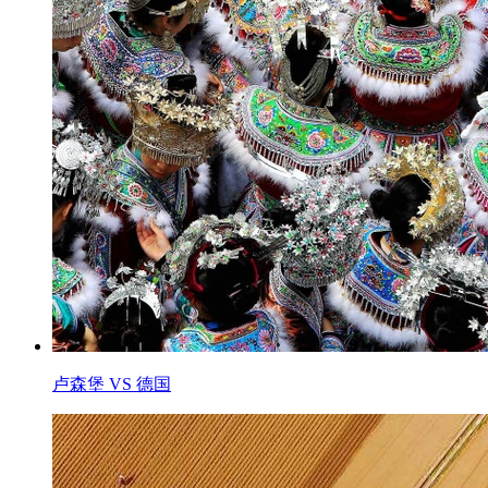
卢森堡 VS 德国