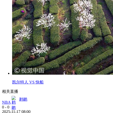
凯尔特人 VS 快船
相关直播
鹈鹕
NBA
0
-
0
2025-11-17 08:00