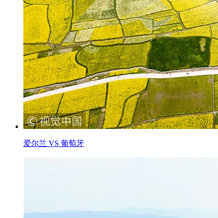
爱尔兰 VS 葡萄牙