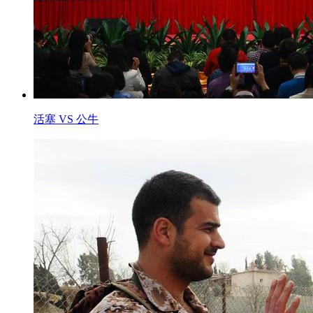
活塞 VS 公牛