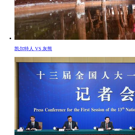
凯尔特人 VS 灰熊