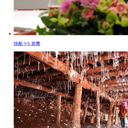
快船 VS 老鹰