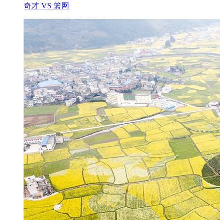
奇才 VS 篮网