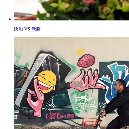
快船 VS 老鹰