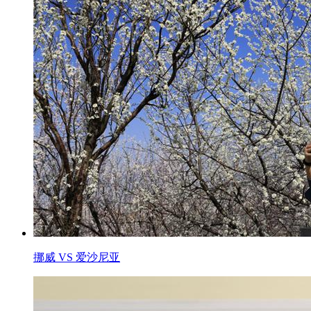
挪威 VS 爱沙尼亚